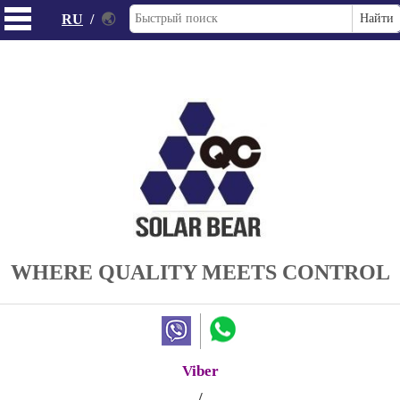
RU
/
🌏
WHERE QUALITY MEETS CONTROL
Viber
/