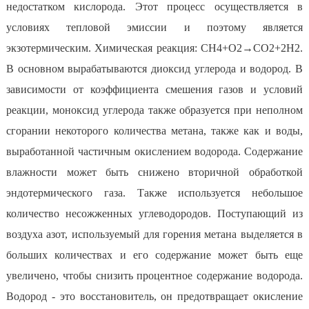
недостатком кислорода. Этот процесс осуществляется в
условиях тепловой эмиссии и поэтому является
экзотермическим. Химическая реакция: CH4+O2→CO2+2H2.
В основном вырабатываются диоксид углерода и водород. В
зависимости от коэффициента смешения газов и условий
реакции, моноксид углерода также образуется при неполном
сгорании некоторого количества метана, также как и воды,
выработанной частичным окислением водорода. Содержание
влажности может быть снижено вторичной обработкой
эндотермического газа. Также используется небольшое
количество несожженных углеводородов. Поступающий из
воздуха азот, используемый для горения метана выделяется в
больших количествах и его содержание может быть еще
увеличено, чтобы снизить процентное содержание водорода.
Водород - это восстановитель, он предотвращает окисление