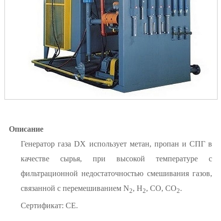
Описание
Генератор газа DX использует метан, пропан и СПГ в
качестве сырья, при высокой температуре с
фильтрационной недостаточностью смешивания газов,
связанной с перемешиванием N
, H
, CO, CO
.
2
2
2
Сертификат: СЕ.