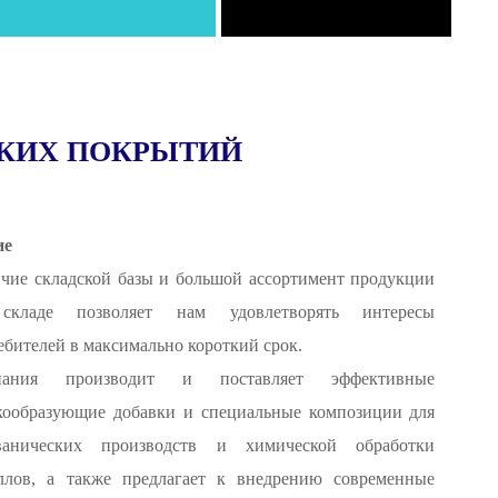
СКИХ ПОКРЫТИЙ
ие
чие складской базы и большой ассортимент продукции
складе позволяет нам удовлетворять интересы
ебителей в максимально короткий срок.
пания производит и поставляет эффективные
кообразующие добавки и специальные композиции для
ванических производств и химической обработки
ллов, а также предлагает к внедрению современные