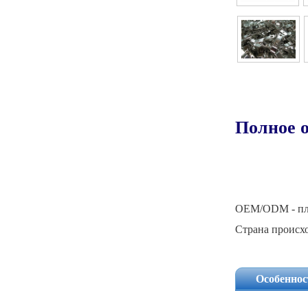
OEM/ODM - пл
Страна происх
Особеннос