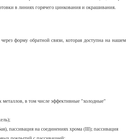
отовки в линиях горячего цинкования и окрашивания.
через форму обратной связи, которая доступна на нашем
х металлов, в том числе эффективные "холодные"
ель);
ая), пассивация на соединениях хрома (III); пассивация
овых покрытий с пассивацией;