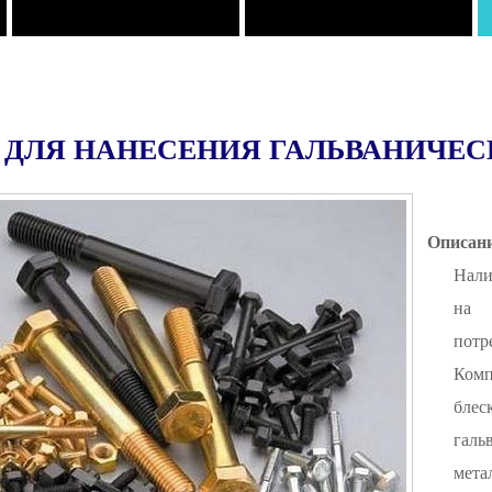
 ДЛЯ НАНЕСЕНИЯ ГАЛЬВАНИЧЕ
Описан
Нали
на 
потр
Ком
блес
галь
мета