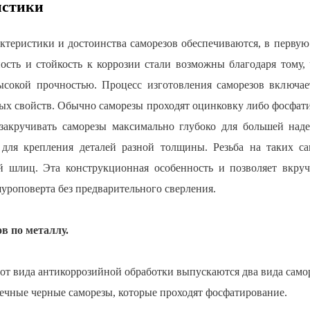
истики
ктеристики и достоинства саморезов обеспечиваются, в первую
ость и стойкость к коррозии стали возможны благодаря тому,
сокой прочностью. Процесс изготовления саморезов включае
х свойств. Обычно саморезы проходят оцинковку либо фосфатир
 закручивать саморезы максимально глубоко для большей на
для крепления деталей разной толщины. Резьба на таких са
й шлиц. Эта конструкционная особенность и позволяет вкр
уроповерта без предварительного сверления.
в по металлу.
от вида антикоррозийной обработки выпускаются два вида самор
ечные черные саморезы, которые проходят фосфатирование.