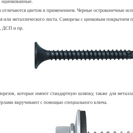
 оцинкованные.
ы отличаются цветом и применением. Черные остроконечные исп
 или металлического листа. Саморезы с цинковым покрытием пр
, ДСП и пр.
морезов, которые имеют стандартную шляпку, также для металл
верлами вкручивают с помощью специального ключа.