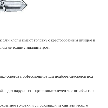
лу. Эти клопы имеют головку с крестообразным шлицем и
ллом не толще 2 миллиметров.
ько советов профессионалов для подбора саморезов под
ой, а для наружных – крепежные элементы с шайбой типа
окрытием головки и с прокладкой из синтетического