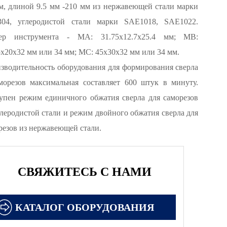
м, длиной 9.5 мм -210 мм из нержавеющей стали марки
04, углеродистой стали марки SAE1018, SAE1022.
мер инструмента - MA: 31.75x12.7x25.4 мм; MB:
5x20x32 мм или 34 мм; MC: 45x30x32 мм или 34 мм.
зводительность оборудования для формирования сверла
морезов максимальная составляет 600 штук в минуту.
упен режим единичного обжатия сверла для саморезов
глеродистой стали и режим двойного обжатия сверла для
резов из нержавеющей стали.
СВЯЖИТЕСЬ С НАМИ
КАТАЛОГ ОБОРУДОВАНИЯ