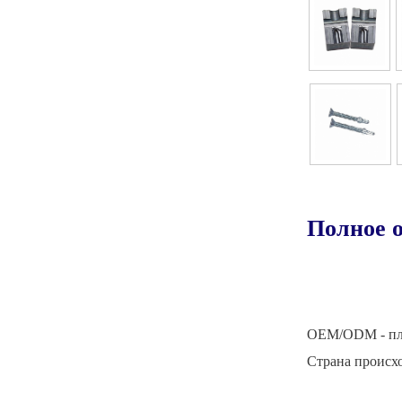
OEM/ODM - пл
Страна происх