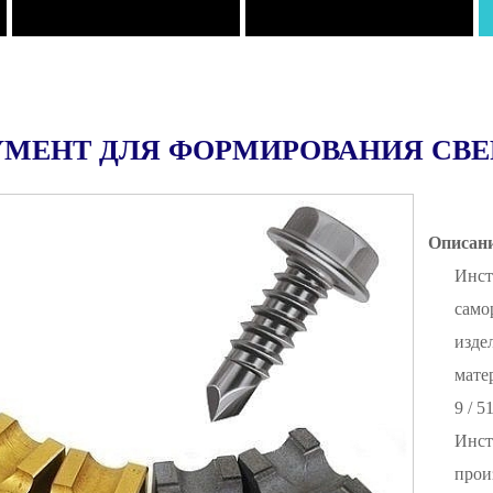
МЕНТ ДЛЯ ФОРМИРОВАНИЯ СВЕ
Описан
Инст
само
изде
мате
9 / 
Инс
прои