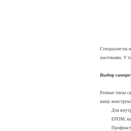
Специалисты и
насечками. У т
Выбор саморез
Разные типы са
вашу конструк
Для внут
EPDM, ко
Профнаст