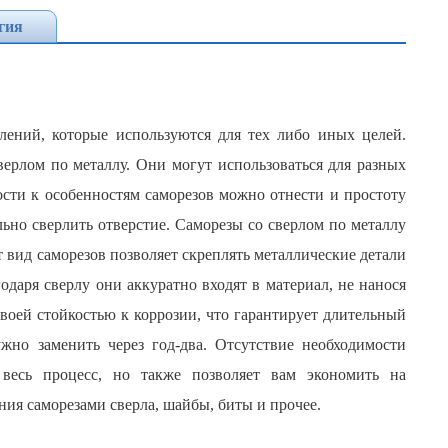
гия
ений, которые используются для тех либо иных целей.
ерлом по металлу. Они могут использоваться для разных
ности к особенностям саморезов можно отнести и простоту
ьно сверлить отверстие. Саморезы со сверлом по металлу
т вид саморезов позволяет скреплять металлические детали
одаря сверлу они аккуратно входят в материал, не нанося
воей стойкостью к коррозии, что гарантирует длительный
ужно заменить через год-два. Отсутствие необходимости
 весь процесс, но также позволяет вам экономить на
ия саморезами сверла, шайбы, биты и прочее.