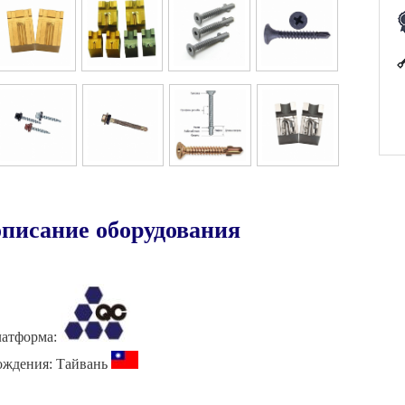
атформа:
ождения: Тайвань