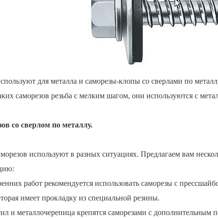
спользуют для металла и саморезы-клопы со сверлами по метал
аких саморезов резьба с мелким шагом, они используются с мета
ов со сверлом по металлу.
морезов используют в разных ситуациях. Предлагаем вам нескол
цию:
ренних работ рекомендуется использовать саморезы с прессшайб
торая имеет прокладку из специальной резины.
ил и металлочерепица крепятся саморезами с дополнительным п