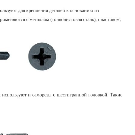
ользуют для крепления деталей к основанию из
именяются с металлом (тонколистовая сталь), пластиком,
а используют и саморезы с шестигранной головкой. Такие