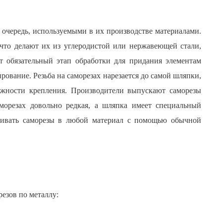
 очередь, используемыми в их производстве материалами.
 что делают их из углеродистой или нержавеющей стали,
т обязательный этап обработки для придания элементам
ование. Резьба на саморезах нарезается до самой шляпки,
дежности крепления. Производители выпускают саморезы
морезах довольно редкая, а шляпка имеет специальный
учивать саморезы в любой материал с помощью обычной
езов по металлу: