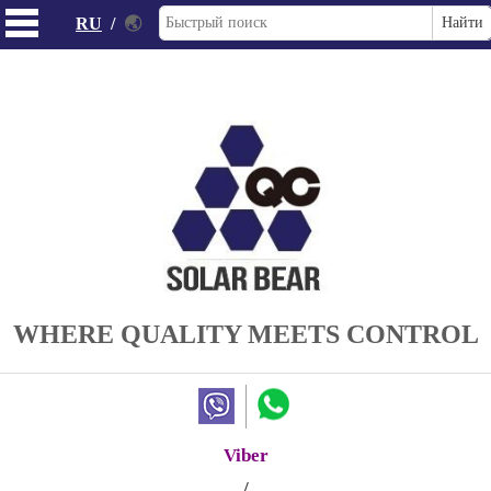
RU
/
🌏
WHERE QUALITY MEETS CONTROL
Viber
/