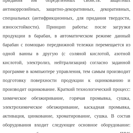
придания им определенных свойств: защитных
антикоррозийных, защитно-декоративных, декоративных,
специальных (антифрикционных, для придания твердости,
износостойкости). Принцип работы: после загрузки
продукции в барабан, в автоматическом режиме данный
барабан с помощью передвижной тележки перемещается из
одной ванны в другую (с соляной кислотой, азотной
кислотой, электролиз, нейтрализация) согласно заданной
программе в компьютере управления, тем самым производит
подготовку поверхности продукции к оцинкованию и
производит оцинкование. Краткий технологический процесс:
химическое обезжиривание, горячая промывка, сушка,
электрохимическое обезжиривание, каскадная промывка,
активация, цинкование, хроматирование, сушка. В состав
оборудования входит следующее основное оборудование: