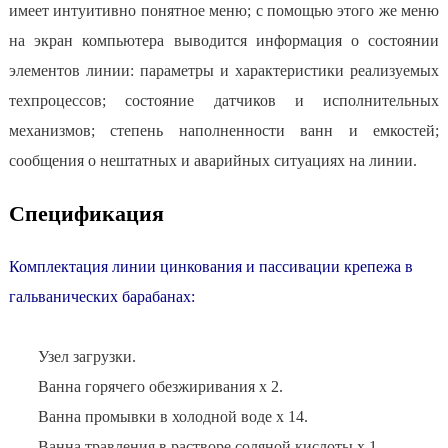
имеет интуитивно понятное меню; с помощью этого же меню
на экран компьютера выводится информация о состоянии
элементов линии: параметры и характеристики реализуемых
техпроцессов; состояние датчиков и исполнительных
механизмов; степень наполненности ванн и емкостей;
сообщения о нештатных и аварийных ситуациях на линии.
Спецификация
Комплектация линии цинкования и пассивации крепежа в
гальванических барабанах:
Узел загрузки.
Ванна горячего обезжиривания х 2.
Ванна промывки в холодной воде х 14.
Ванна травления в растворе соляной кислоты х 1.