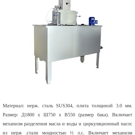
Материал: нерж. сталь SUS304, плита толщиной 3.0 мм.
Размер: Д1800 х Ш750 х В550 (размер бака). Включает
механизм разделения масла и воды и циркуляционный насос
из нерж .стали мощностью ½ л.с. Включает механизм