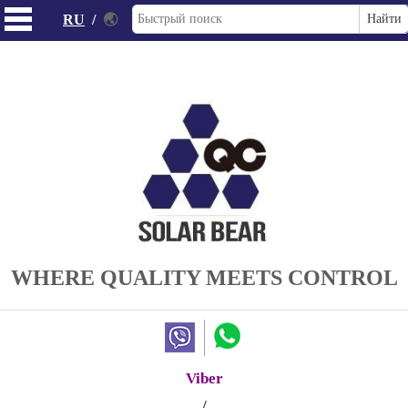
RU
/
🌏
WHERE QUALITY MEETS CONTROL
Viber
/