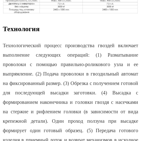
Технология
Технологический процесс производства гвоздей включает
выполнение следующих операций: (1) Разматывание
проволоки с помощью правильно-роликового узла и ее
выпрямление. (2) Подача проволоки в гвоздильный автомат
на фиксированный размер. (3) Обрезка с получением готовой
для последующей высадки заготовки. (4) Высадка с
формированием наконечника и головки гвоздя с насечками
на стержне и рифлением головки (в зависимости от вида
крепежной детали). Один проход ползуна при высадке
формирует один готовый образец. (5) Передача готового
изделия в приемный лоток и возврат механизмов в исходное