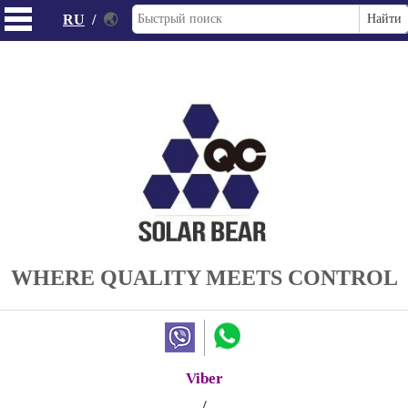
RU
/
🌏
WHERE QUALITY MEETS CONTROL
Viber
/