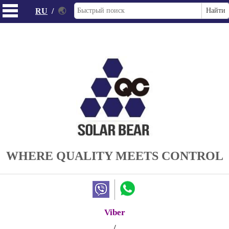
RU
/
🌏
WHERE QUALITY MEETS CONTROL
Viber
/