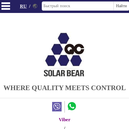
RU
/
🌏
WHERE QUALITY MEETS CONTROL
Viber
/