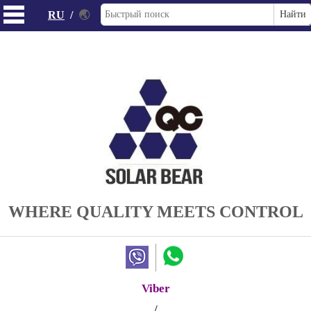
RU
/
🌏
WHERE QUALITY MEETS CONTROL
Viber
/